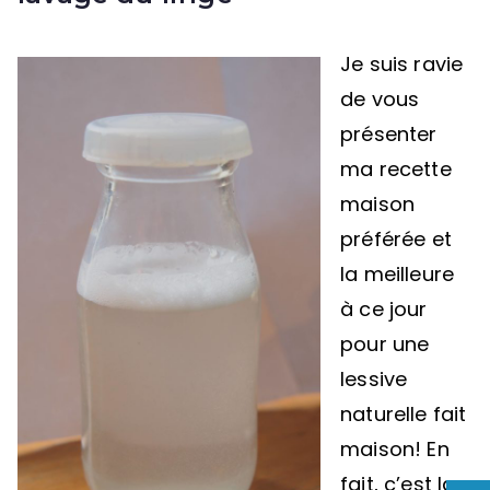
Je suis ravie
de vous
présenter
ma recette
maison
préférée et
la meilleure
à ce jour
pour une
lessive
naturelle fait
maison! En
fait, c’est la