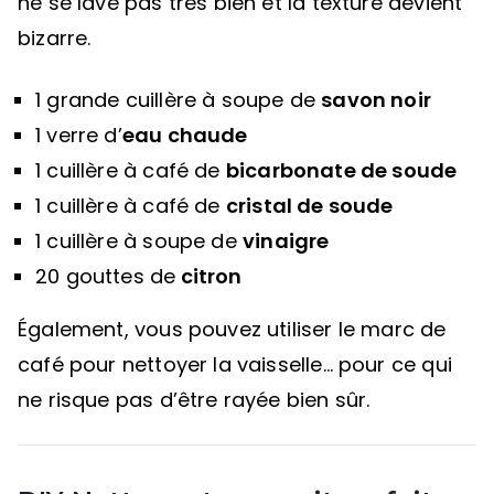
ne se lave pas très bien et la texture devient
bizarre.
1 grande cuillère à soupe de
savon noir
1 verre d’
eau chaude
1 cuillère à café de
bicarbonate de soude
1 cuillère à café de
cristal de soude
1 cuillère à soupe de
vinaigre
20 gouttes de
citron
Également, vous pouvez utiliser le marc de
café pour nettoyer la vaisselle… pour ce qui
ne risque pas d’être rayée bien sûr.