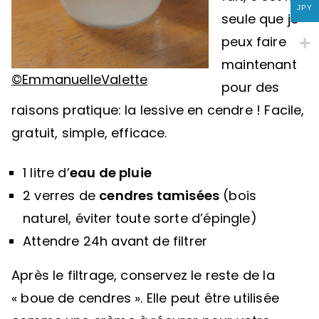
JPY
seule que je
peux faire
maintenant
©EmmanuelleValette
pour des
raisons pratique: la lessive en cendre ! Facile,
gratuit, simple, efficace.
1 litre d’
eau de pluie
2 verres de
cendres tamisées
(bois
naturel, éviter toute sorte d’épingle)
Attendre 24h avant de filtrer
Après le filtrage, conservez le reste de la
« boue de cendres ». Elle peut être utilisée