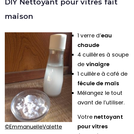
DIY Nettoyant pour vitres fait
maison
1 verre d’
eau
chaude
4 cuillères à soupe
de
vinaigre
1 cuillère à café de
fécule de maïs
Mélangez le tout
avant de l’utiliser.
Votre
nettoyant
pour vitres
©EmmanuelleValette