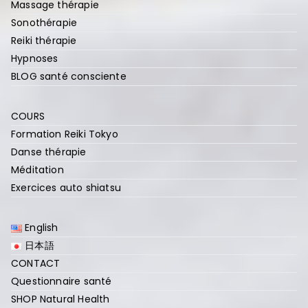
Massage thérapie
Sonothérapie
Reiki thérapie
Hypnoses
BLOG santé consciente
COURS
Formation Reiki Tokyo
Danse thérapie
Méditation
Exercices auto shiatsu
English
日本語
CONTACT
Questionnaire santé
SHOP Natural Health