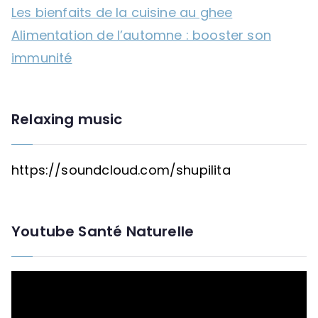
Les bienfaits de la cuisine au ghee
Alimentation de l’automne : booster son
immunité
Relaxing music
https://soundcloud.com/shupilita
Youtube Santé Naturelle
L
e