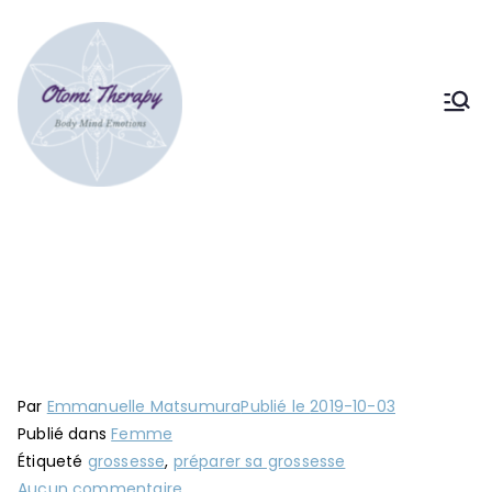
Bodymind therapy Tokyo
Somatic & Strategic
psychotherapy
Bien préparer sa grossesse
Accueil
Femme
Bien préparer sa grossesse
Par
Emmanuelle Matsumura
Publié le
2019-10-03
Publié dans
Femme
Étiqueté
grossesse
,
préparer sa grossesse
Aucun commentaire