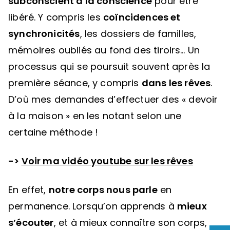
subconscient à la conscience
pour être
libéré. Y compris les
coïncidences et
synchronicités
, les dossiers de familles,
mémoires oubliés au fond des tiroirs… Un
processus qui se poursuit souvent après la
première séance, y compris
dans les rêves
.
D’où mes demandes d’effectuer des « devoir
à la maison » en les notant selon une
certaine méthode !
->
Voir ma vidéo youtube sur les rêves
En effet,
notre corps nous parle
en
permanence. Lorsqu’on apprends à
mieux
s’écouter
, et à mieux connaître son corps,