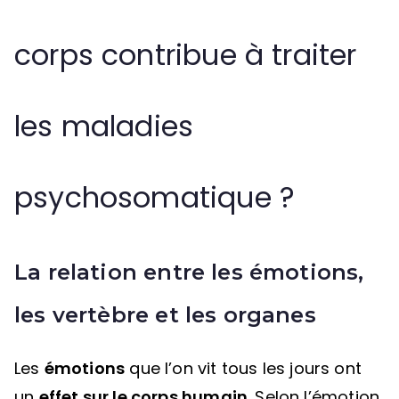
corps contribue à traiter
les maladies
psychosomatique ?
La relation entre les émotions,
les vertèbre et les organes
Les
émotions
que l’on vit tous les jours ont
un
effet sur le corps humain
. Selon l’émotion,