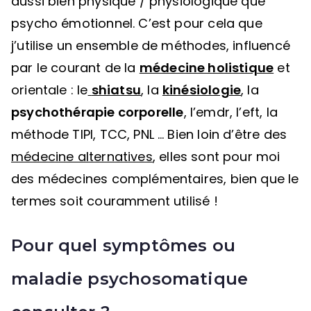
aussi bien physique / physiologique que
psycho émotionnel. C’est pour cela que
j’utilise un ensemble de méthodes, influencé
par le courant de la
médecine holistique
et
orientale : le
shiatsu
, la
kinésiologie
, la
psychothérapie corporelle
, l’emdr, l’eft, la
méthode TIPI, TCC, PNL … Bien loin d’être des
médecine alternatives
, elles sont pour moi
des médecines complémentaires, bien que le
termes soit couramment utilisé !
Pour quel symptômes ou
maladie psychosomatique