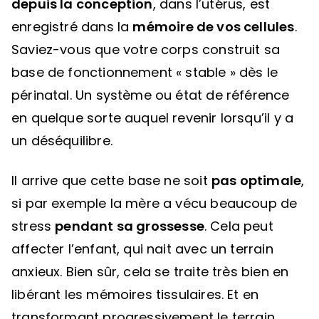
depuis la conception
, dans l’utérus, est
enregistré dans la
mémoire de vos cellules
.
Saviez-vous que votre corps construit sa
base de fonctionnement « stable » dès le
périnatal. Un système ou état de référence
en quelque sorte auquel revenir lorsqu’il y a
un déséquilibre.
Il arrive que cette base ne soit
pas optimale
,
si par exemple la mère a vécu beaucoup de
stress
pendant sa grossesse
. Cela peut
affecter l’enfant, qui nait avec un terrain
anxieux. Bien sûr, cela se traite très bien en
libérant les mémoires tissulaires. Et en
transformant progressivement le terrain