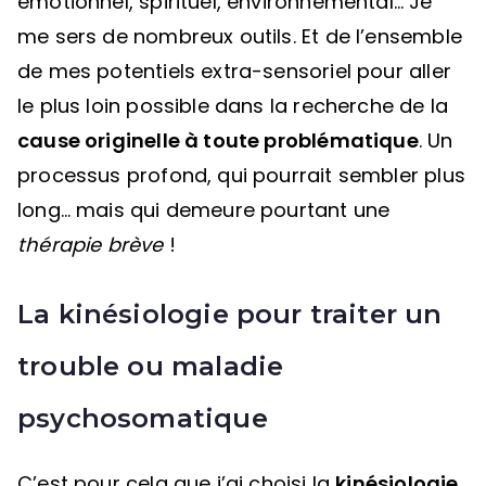
émotionnel, spirituel, environnemental… Je
me sers de nombreux outils. Et de l’ensemble
de mes potentiels extra-sensoriel pour aller
le plus loin possible dans la recherche de la
cause originelle à toute problématique
. Un
processus profond, qui pourrait sembler plus
long… mais qui demeure pourtant une
thérapie brève
!
La kinésiologie pour traiter un
trouble ou maladie
psychosomatique
C’est pour cela que j’ai choisi la
kinésiologie