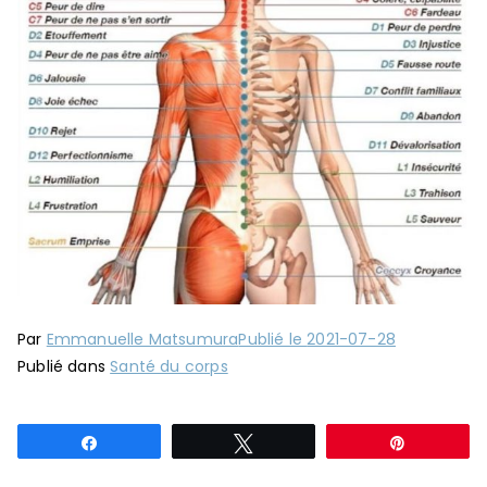
Par
Emmanuelle Matsumura
Publié le
2021-07-28
Publié dans
Santé du corps
Partagez
Tweetez
Épingle